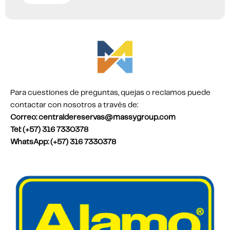
Para cuestiones de preguntas, quejas o reclamos puede
contactar con nosotros a través de:
Correo: centraldereservas@massygroup.com
Tel: (+57) 316 7330378
WhatsApp: (+57) 316 7330378