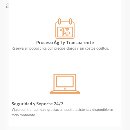
alquiler
Proceso Ágil y Transparente
Reserva en pocos clics con precios claros y sin costos ocultos.
Seguridad y Soporte 24/7
Viaja con tranquilidad gracias a nuestra asistencia disponible en
todo momento.