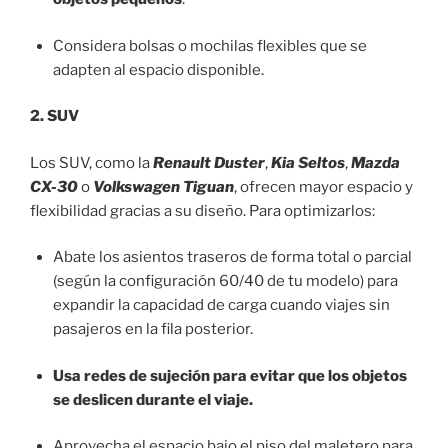
Considera bolsas o mochilas flexibles que se
adapten al espacio disponible.
2. SUV
Los SUV, como la
Renault Duster
,
Kia Seltos
,
Mazda
CX-30
o
Volkswagen Tiguan
, ofrecen mayor espacio y
flexibilidad gracias a su diseño. Para optimizarlos:
Abate los asientos traseros de forma total o parcial
(según la configuración 60/40 de tu modelo) para
expandir la capacidad de carga cuando viajes sin
pasajeros en la fila posterior.
Usa redes de sujeción para evitar que los objetos
se deslicen durante el viaje.
Aprovecha el espacio bajo el piso del maletero para