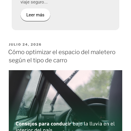
viaje seguro...
Leer más
JULIO 24, 2026
Cómo optimizar el espacio del maletero
según el tipo de carro