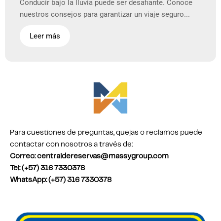
Conducir bajo la lluvia puede ser desafiante. Conoce
nuestros consejos para garantizar un viaje seguro...
Leer más
Para cuestiones de preguntas, quejas o reclamos puede
contactar con nosotros a través de:
Correo: centraldereservas@massygroup.com
Tel: (+57) 316 7330378
WhatsApp: (+57) 316 7330378