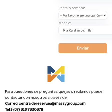
Renta o compra:
Modelo:
Para cuestiones de preguntas, quejas o reclamos puede
contactar con nosotros a través de:
Correo: centraldereservas@massygroup.com
Tel: (+57) 316 7330378