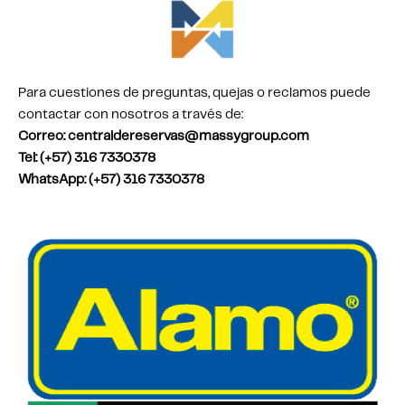
Para cuestiones de preguntas, quejas o reclamos puede
contactar con nosotros a través de:
Correo: centraldereservas@massygroup.com
Tel: (+57) 316 7330378
WhatsApp: (+57) 316 7330378